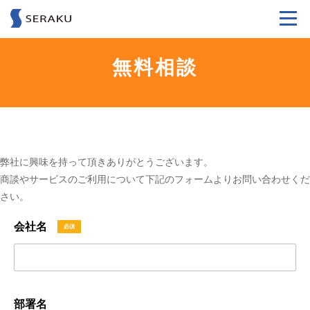
無料相談
資料請求
無料相談
東京
03-3227-3531
弊社に興味を持って頂きありがとうございます。
商談やサービスのご利用について下記のフォームよりお問い合わせくだ
さい。
会社名
部署名