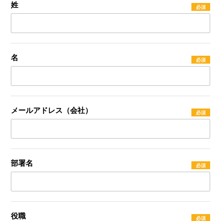
姓
名
メールアドレス（会社）
部署名
役職