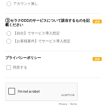
アカウント無し
③セラクCCCのサービスについて該当するものを記
載ください
【自社】でサービス導入想定
【お客様案件】でサービス導入想定
プライバシーポリシー
同意する
Privacy
-
Terms