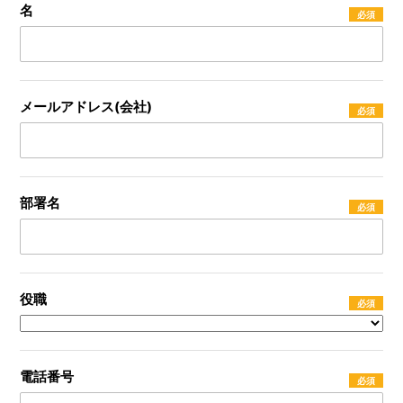
名
メールアドレス(会社)
部署名
役職
電話番号