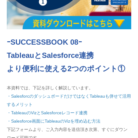
ｰSUCCESSBOOK 08ｰ
TableauとSalesforce連携
より便利に使える2つのポイント①
本資料では、下記を詳しく解説しています。
・SalesforcのダッシュボードだけではなくTableauも併せて活用
するメリット
・TableauのVizとSalesforceレコード連携
・Salesforce画面にTableauのVizを埋め込む方法
下記フォームより、ご入力内容を送信頂き次第、すぐにダウン
ロード可能です。