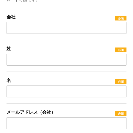
会社
姓
名
メールアドレス（会社）