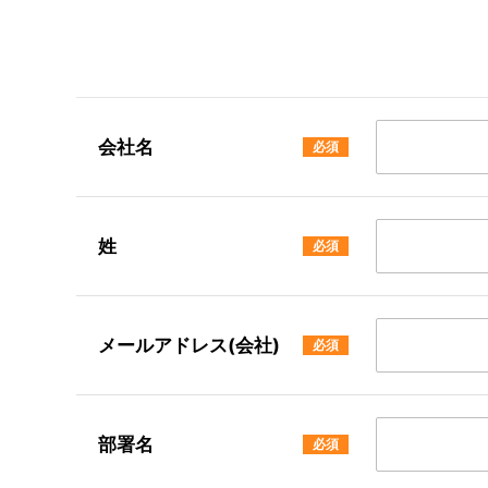
会社名
姓
メールアドレス(会社)
部署名