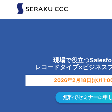
現場で役立つSalesfo
レコードタイプ×ビジネス
2026年2月18日(水)11:0
無料でセミナーに申