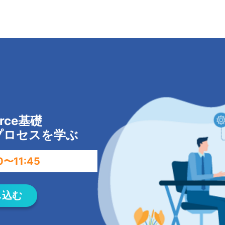
rce基礎
プロセスを学ぶ
0〜11:45
し込む