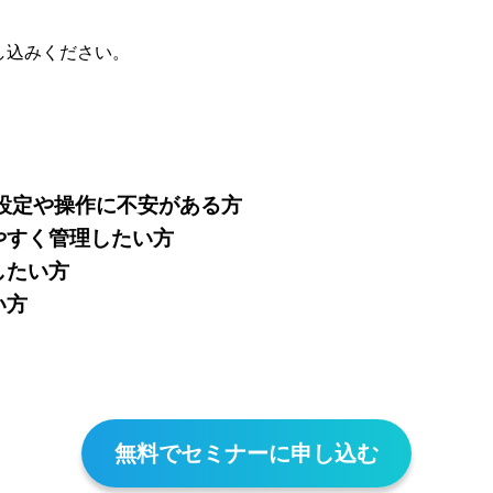
し込みください。
基本設定や操作に不安がある方
やすく管理したい方
したい方
い方
無料でセミナーに申し込む