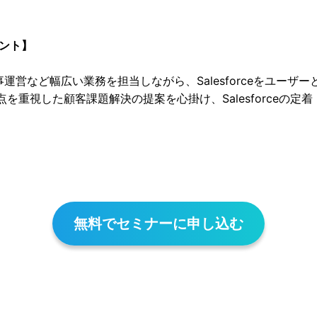
タント】
営など幅広い業務を担当しながら、Salesforceをユーザー
を重視した顧客課題解決の提案を心掛け、Salesforceの定
無料でセミナーに申し込む