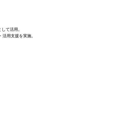
として活用。
着・活用支援を実施。