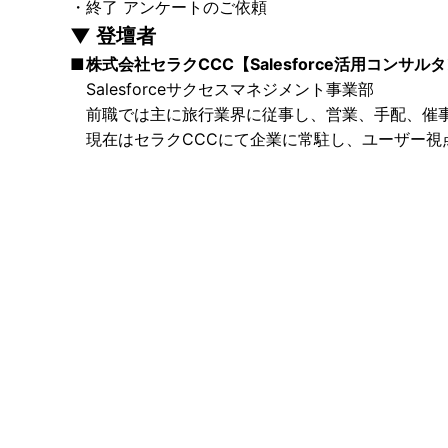
終了 アンケートのご依頼
登壇者
株式会社セラクCCC【Salesforce活用コンサル
Salesforceサクセスマネジメント事業部
前職では主に旅行業界に従事し、営業、手配、催事運
現在はセラクCCCにて企業に常駐し、ユーザー視点