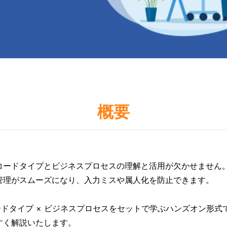
概要
は、レコードタイプとビジネスプロセスの理解と活用が欠かせません
管理がスムーズになり、入力ミスや属人化を防止できます。
るレコードタイプ × ビジネスプロセスをセットで学ぶハンズオン形
すく解説いたします。