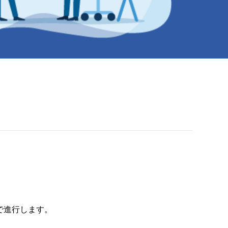
。
式で進行します。