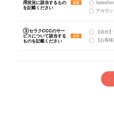
用状況に該当するもの
Salesf
を記載ください
アカウン
③セラクCCCのサー
【自社】
ビスについて該当する
【お客様
ものを記載ください