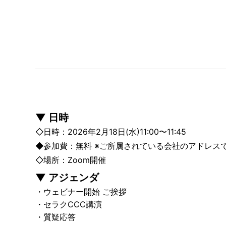
日時
日時
2026年2月18日(水)11:00〜11:45
参加費
無料 ※ご所属されている会社のアドレス
場所
Zoom開催
アジェンダ
ウェビナー開始 ご挨拶
セラクCCC講演
質疑応答