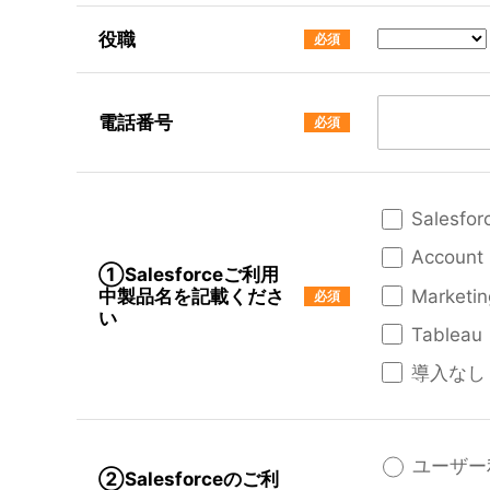
役職
電話番号
Salesfor
Accoun
①Salesforceご利用
中製品名を記載くださ
Marketin
い
Tableau
導入なし
ユーザー
②Salesforceのご利